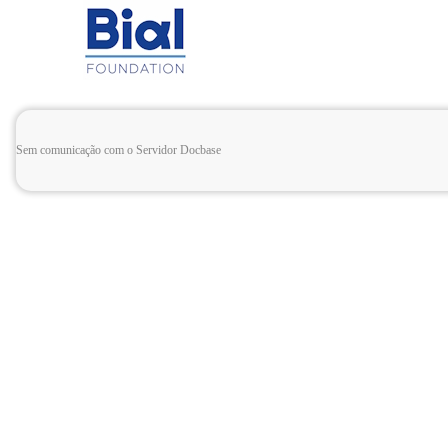
Sem comunicação com o Servidor Docbase